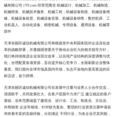
械有限公司 i7f9.com 经营范围含:机械设计、机械加工、机械制造、
机械研发、机械技术服务、机械工程；机械设备制造、机械设备维
修、机械设备租赁、机械设备安装、机械设备销售；数控机床、工
业机器人、自动化设备、精密机械、专用设备、通用设备、机械零
部件
天津东丽区诚信机械有限公司将根据党中央和国务院对企业深化改
革的战略部署，并遵循国资委关于推动企业壮大的相关指导方针，
我们将持续推进企业深层次改革，以实现产业结构的深度调整与优
化，合理配置各项资源，旨在提升核心竞争力，全面刷新企业整体
素质。我们面向全球市场及国内市场，矢志不渝地向更高更远的目
标迈进，奋力拼搏。
天津东丽区诚信机械有限公司在发展中注重与业界人士合作交流，
强强联手，共同发展壮大。在客户层面中力求广泛 建立稳定的客户
基础，业务范围涵盖了建筑业、设计业、工业、制造业、文化业、
外商独资 企业等领域，针对较为复杂、繁琐的行业资质注册申请咨
询有着丰富的实操经验，分别满足 不同行业，为各企业尽其所能，