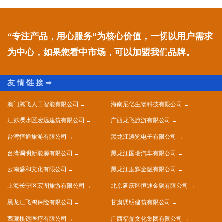
“专注产品，用心服务”为核心价值，一切以用户需求
为中心，如果您看中市场，可以加盟我们品牌。
澳门腾飞人工智能有限公司
海南尼亿生物科技有限公司
江苏溧水区宏远建筑有限公司
广西龙飞旅游有限公司
台湾恒通旅游有限公司
黑龙江涛览电子有限公司
台湾调明新能源有限公司
黑龙江国瑞汽车有限公司
云南盛和文化有限公司
黑龙江度辉金融有限公司
上海长宁区宏图旅游有限公司
北京延庆区恒通金融有限公司
黑龙江飞鸿保险有限公司
甘肃调明建筑有限公司
西藏棋远医疗有限公司
广西福鼎文化集团有限公司